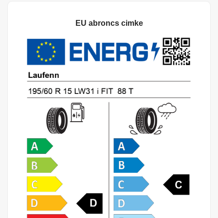
EU abroncs cimke