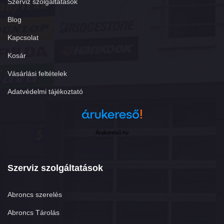
Szerviz szolgáltatások
Blog
Kapcsolat
Kosár
Vásárlási feltételek
Adatvédelmi tájékoztató
Árukereső.hu
Szerviz szolgáltatások
Abroncs szerelés
Abroncs Tárolás