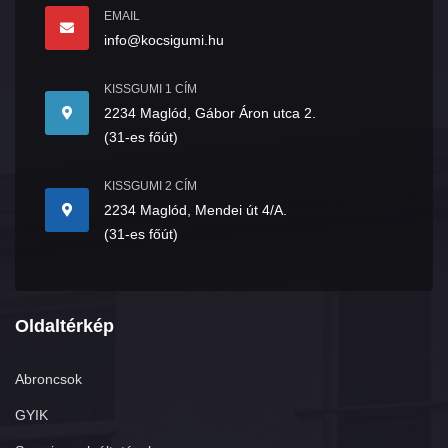
EMAIL
info@kocsigumi.hu
KISSGUMI 1 CÍM
2234 Maglód, Gábor Áron utca 2.
(31-es főút)
KISSGUMI 2 CÍM
2234 Maglód, Mendei út 4/A.
(31-es főút)
Oldaltérkép
Abroncsok
GYIK