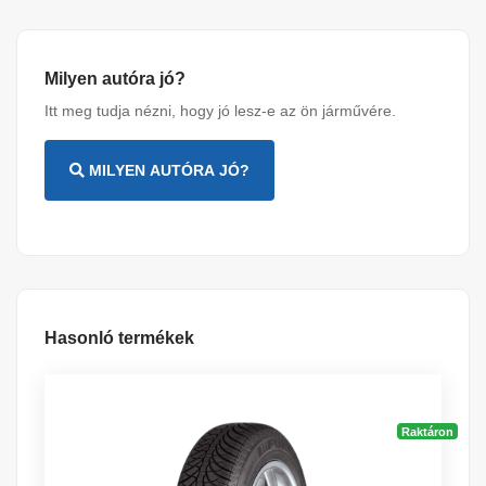
Milyen autóra jó?
Itt meg tudja nézni, hogy jó lesz-e az ön járművére.
MILYEN AUTÓRA JÓ?
Hasonló termékek
Raktáron