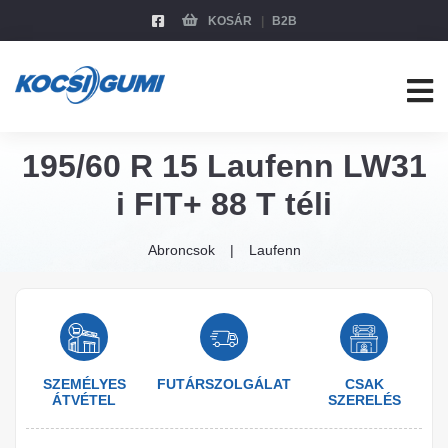
KOSÁR
B2B
195/60 R 15 Laufenn LW31
i FIT+ 88 T téli
Abroncsok
Laufenn
SZEMÉLYES
FUTÁRSZOLGÁLAT
CSAK
ÁTVÉTEL
SZERELÉS