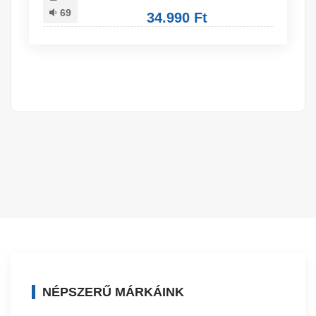
69
34.990 Ft
NÉPSZERŰ MÁRKÁINK