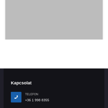
Kapcsolat
TELEFON
+36 1 998 8355