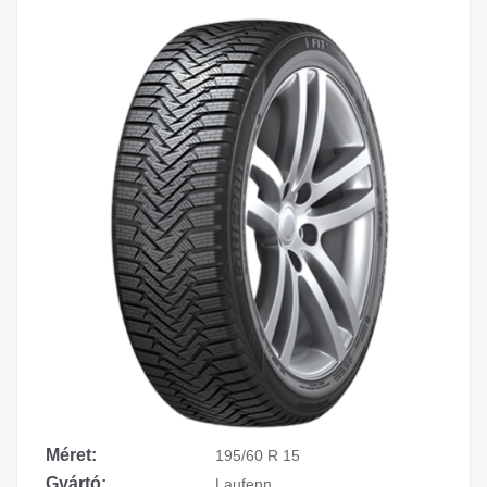
Méret:
195/60 R 15
Gyártó:
Laufenn