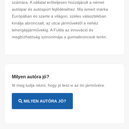
számára. A vállalat erőteljesen hozzájárult a német
autóipar és autósport fejlődéséhez. Ma ismert márka
Európában és szerte a világon, széles választékban
kínálja abroncsait, az utcai járművektől a nehéz
tehergépjárművekig. A Fulda az innováció és
megbízhatóság szinonimája a gumiabroncsok terén.
Milyen autóra jó?
Itt meg tudja nézni, hogy jó lesz-e az ön járművére.
MILYEN AUTÓRA JÓ?