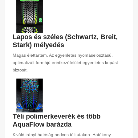
Lapos és széles (Schwartz, Breit,
Stark) mélyedés
Magas élettartam. Az egyenletes nyomáselosztású,
optimalizált formájú érintkezőfelület egyenletes kopást
biztosít.
Téli polimerkeverék és több
AquaFlow barázda
Kiváló irányíthatóság nedves téli utakon. Hatékony