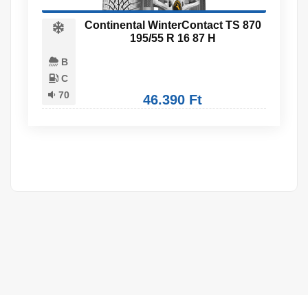
Continental WinterContact TS 870
195/55 R 16 87 H
B
C
70
46.390 Ft