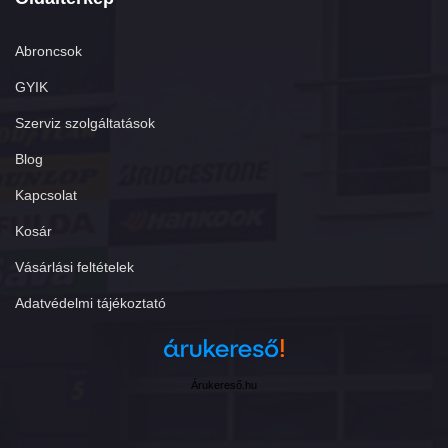
Abroncsok
GYIK
Szerviz szolgáltatások
Blog
Kapcsolat
Kosár
Vásárlási feltételek
Adatvédelmi tájékoztató
Árukereső.hu