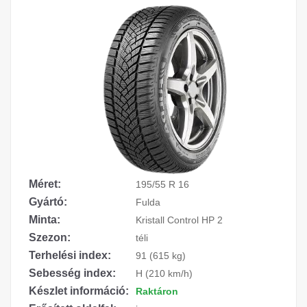
Méret:
195/55 R 16
Gyártó:
Fulda
Minta:
Kristall Control HP 2
Szezon:
téli
Terhelési index:
91 (615 kg)
Sebesség index:
H (210 km/h)
Készlet információ:
Raktáron