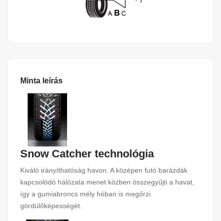
Minta leírás
Snow Catcher technológia
Kiváló irányíthatóság havon. A középen futó barázdák
kapcsolódó hálózata menet közben összegyűjti a havat,
így a gumiabroncs mély hóban is megőrzi
gördülőképességét.