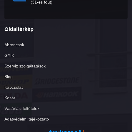
(31-es főút)
Oldaltérkép
Abroncsok
GYIK
Szerviz szolgáltatások
Blog
Kapcsolat
Kosár
Vásárlási feltételek
Adatvédelmi tájékoztató