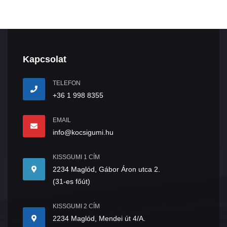
Kapcsolat
TELEFON
+36 1 998 8355
EMAIL
info@kocsigumi.hu
KISSGUMI 1 CÍM
2234 Maglód, Gábor Áron utca 2.
(31-es főút)
KISSGUMI 2 CÍM
2234 Maglód, Mendei út 4/A.