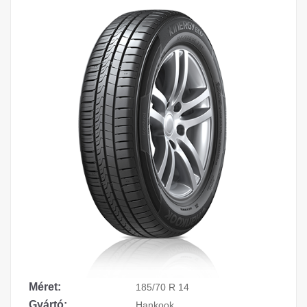
Méret:
185/70 R 14
Gyártó:
Hankook