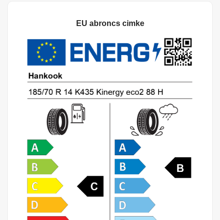
EU abroncs cimke