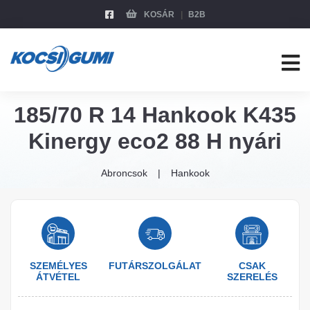
KOSÁR
B2B
185/70 R 14 Hankook K435
Kinergy eco2 88 H nyári
Abroncsok
Hankook
SZEMÉLYES
FUTÁRSZOLGÁLAT
CSAK
ÁTVÉTEL
SZERELÉS