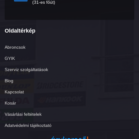
(31-es főút)
Oldaltérkép
Abroncsok
GYIK
Szerviz szolgáltatások
Blog
Kapcsolat
Kosár
Vásárlási feltételek
Adatvédelmi tájékoztató