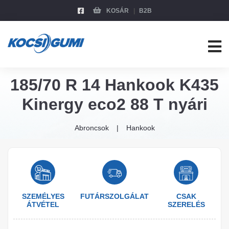
KOSÁR
B2B
185/70 R 14 Hankook K435
Kinergy eco2 88 T nyári
Abroncsok
Hankook
SZEMÉLYES
FUTÁRSZOLGÁLAT
CSAK
ÁTVÉTEL
SZERELÉS