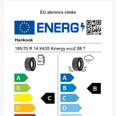
EU abroncs cimke