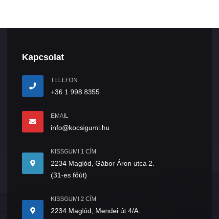
Kapcsolat
TELEFON
+36 1 998 8355
EMAIL
info@kocsigumi.hu
KISSGUMI 1 CÍM
2234 Maglód, Gábor Áron utca 2.
(31-es főút)
KISSGUMI 2 CÍM
2234 Maglód, Mendei út 4/A.