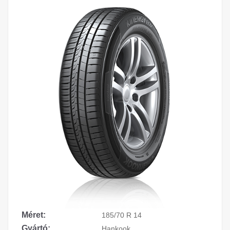
Méret:
185/70 R 14
Gyártó:
Hankook