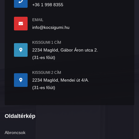
+36 1 998 8355
EMAIL
info@kocsigumi.hu
KISSGUMI 1 CÍM
2234 Maglód, Gábor Áron utca 2.
(31-es főút)
KISSGUMI 2 CÍM
2234 Maglód, Mendei út 4/A.
(31-es főút)
Oldaltérkép
Abroncsok