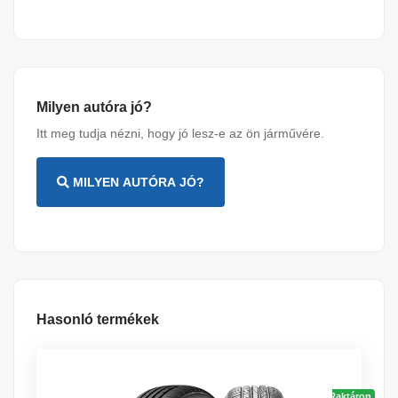
Milyen autóra jó?
Itt meg tudja nézni, hogy jó lesz-e az ön járművére.
MILYEN AUTÓRA JÓ?
Hasonló termékek
Raktáron