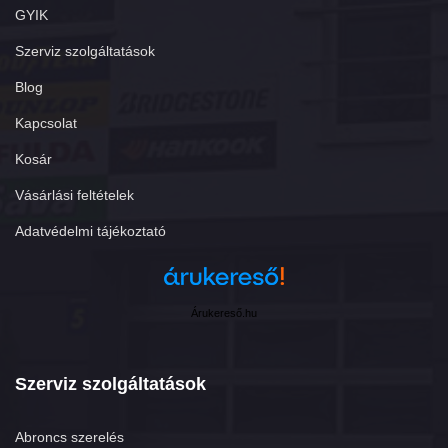
GYIK
Szerviz szolgáltatások
Blog
Kapcsolat
Kosár
Vásárlási feltételek
Adatvédelmi tájékoztató
Árukereső.hu
Szerviz szolgáltatások
Abroncs szerelés