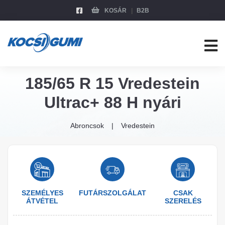
KOSÁR
B2B
185/65 R 15 Vredestein
Ultrac+ 88 H nyári
Abroncsok
Vredestein
SZEMÉLYES
FUTÁRSZOLGÁLAT
CSAK
ÁTVÉTEL
SZERELÉS