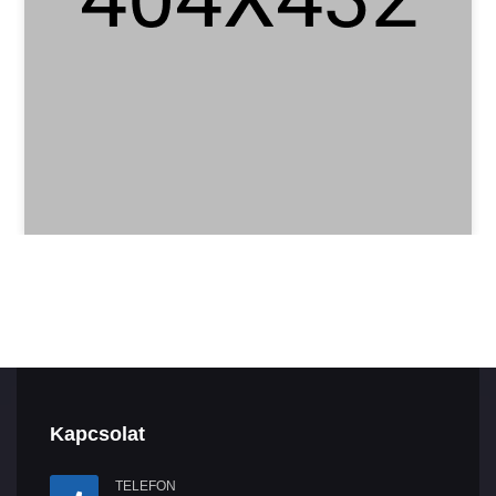
Kapcsolat
TELEFON