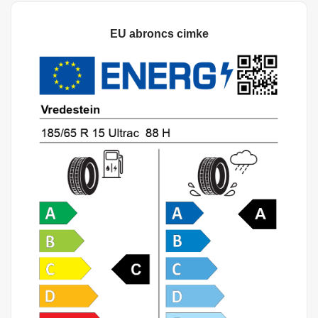
EU abroncs cimke