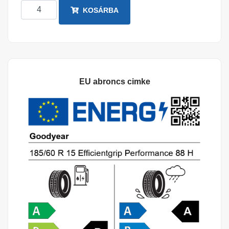
KOSÁRBA
EU abroncs cimke