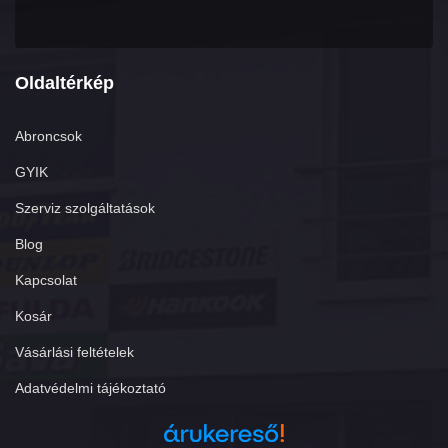
Oldaltérkép
Abroncsok
GYIK
Szerviz szolgáltatások
Blog
Kapcsolat
Kosár
Vásárlási feltételek
Adatvédelmi tájékoztató