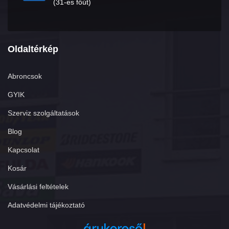
(31-es főút)
Oldaltérkép
Abroncsok
GYIK
Szerviz szolgáltatások
Blog
Kapcsolat
Kosár
Vásárlási feltételek
Adatvédelmi tájékoztató