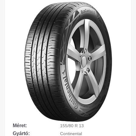
Méret:
155/80 R 13
Gyártó:
Continental