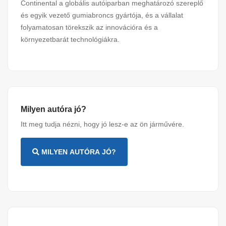
Continental a globális autóiparban meghatározó szereplő
és egyik vezető gumiabroncs gyártója, és a vállalat
folyamatosan törekszik az innovációra és a
környezetbarát technológiákra.
Milyen autóra jó?
Itt meg tudja nézni, hogy jó lesz-e az ön járművére.
MILYEN AUTÓRA JÓ?