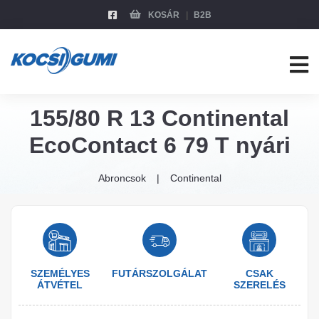
KOSÁR
B2B
155/80 R 13 Continental
EcoContact 6 79 T nyári
Abroncsok
Continental
SZEMÉLYES
FUTÁRSZOLGÁLAT
CSAK
ÁTVÉTEL
SZERELÉS