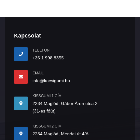
Kapcsolat
TELEFON
+36 1 998 8355
EMAIL
info@kocsigumi.hu
KISSGUMI 1 CÍM
2234 Maglód, Gábor Áron utca 2.
(31-es főút)
KISSGUMI 2 CÍM
2234 Maglód, Mendei út 4/A.