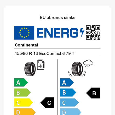
EU abroncs cimke