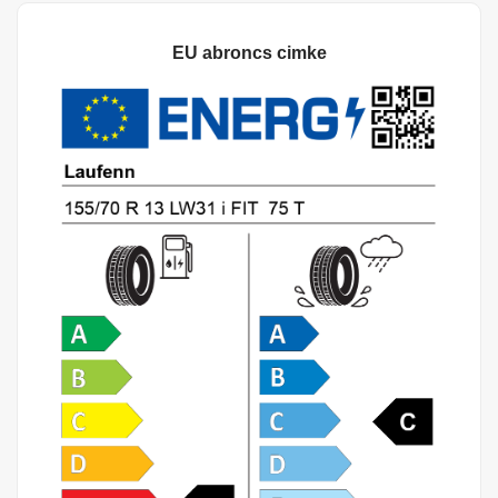
EU abroncs cimke