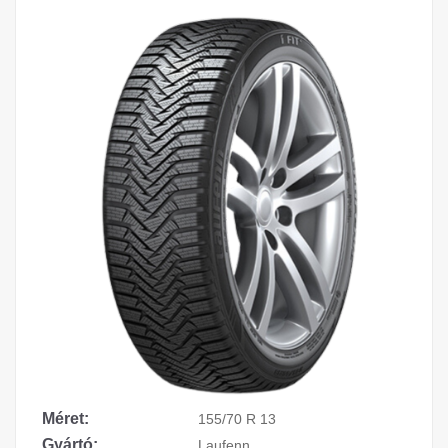
Méret:
155/70 R 13
Gyártó:
Laufenn