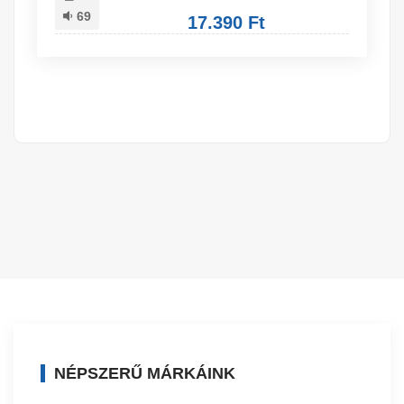
69
17.390 Ft
NÉPSZERŰ MÁRKÁINK