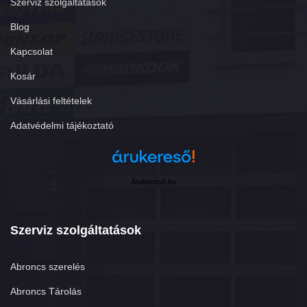
Szerviz szolgáltatások
Blog
Kapcsolat
Kosár
Vásárlási feltételek
Adatvédelmi tájékoztató
Árukereső.hu
Szerviz szolgáltatások
Abroncs szerelés
Abroncs Tárolás