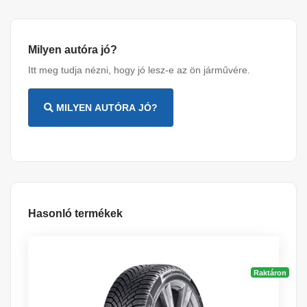
Milyen autóra jó?
Itt meg tudja nézni, hogy jó lesz-e az ön járművére.
MILYEN AUTÓRA JÓ?
Hasonló termékek
Raktáron