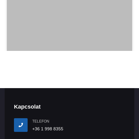
Kapcsolat
TELEFON
+36 1 998 8355