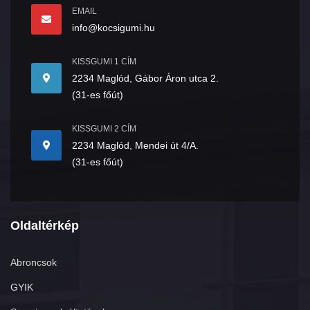
EMAIL
info@kocsigumi.hu
KISSGUMI 1 CÍM
2234 Maglód, Gábor Áron utca 2.
(31-es főút)
KISSGUMI 2 CÍM
2234 Maglód, Mendei út 4/A.
(31-es főút)
Oldaltérkép
Abroncsok
GYIK