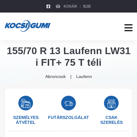
KOSÁR
B2B
155/70 R 13 Laufenn LW31
i FIT+ 75 T téli
Abroncsok
Laufenn
SZEMÉLYES
FUTÁRSZOLGÁLAT
CSAK
ÁTVÉTEL
SZERELÉS