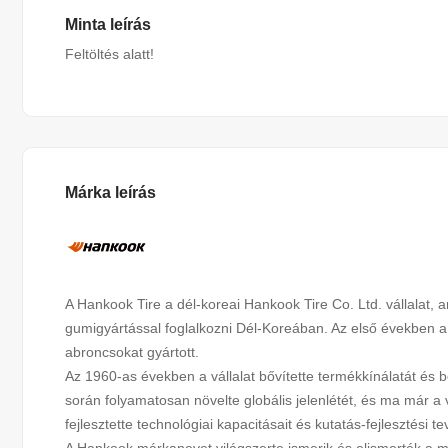
Minta leírás
Feltöltés alatt!
Márka leírás
A Hankook Tire a dél-koreai Hankook Tire Co. Ltd. vállalat, a
gumigyártással foglalkozni Dél-Koreában. Az első években 
abroncsokat gyártott.
Az 1960-as években a vállalat bővítette termékkínálatát és
során folyamatosan növelte globális jelenlétét, és ma már a 
fejlesztette technológiai kapacitásait és kutatás-fejlesztési 