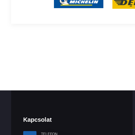
Kapcsolat
TELEFON