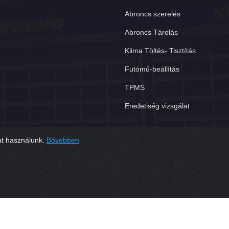
Abroncs szerelés
Abroncs Tárolás
Klima Töltés- Tisztítás
Futómű-beállítás
TPMS
Eredetiség vizsgálat
at használunk.
Bővebben