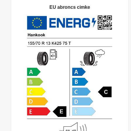
EU abroncs cimke