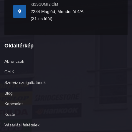
KISSGUMI 2 CÍM
2234 Maglód, Mendei út 4/A.
(31-es főút)
Oldaltérkép
Abroncsok
GYIK
Szerviz szolgáltatások
Blog
Kapcsolat
Kosár
Vásárlási feltételek