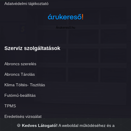
Adatvédelmi tájékoztató
Árukereső.hu
Szerviz szolgáltatások
Abroncs szerelés
Abroncs Tárolás
Klima Töltés- Tisztítás
Futómű-beállítás
TPMS
Eredetiség vizsgálat
🍪
Kedves Látogató!
A weboldal működéséhez és a