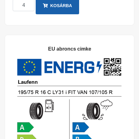
KOSÁRBA
EU abroncs cimke