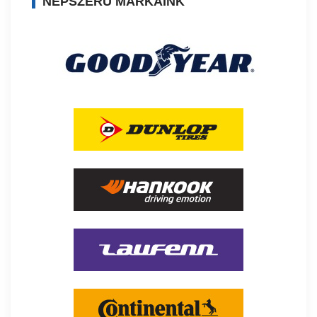
NÉPSZERŰ MÁRKÁINK