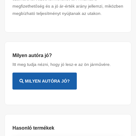
megfizethetőség és a jó ár-érték arány jellemzi, miközben
megbízható teljesítményt nyújtanak az utakon.
Milyen autóra jó?
Itt meg tudja nézni, hogy jó lesz-e az ön járművére.
MILYEN AUTÓRA JÓ?
Hasonló termékek