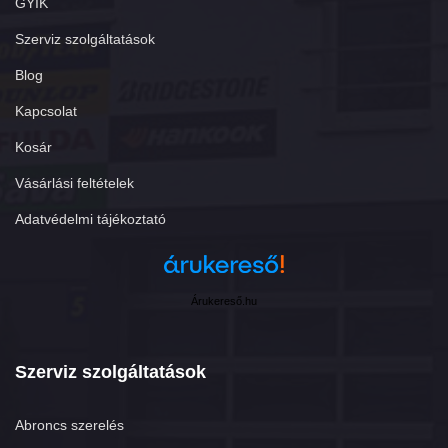
GYIK
Szerviz szolgáltatások
Blog
Kapcsolat
Kosár
Vásárlási feltételek
Adatvédelmi tájékoztató
Árukereső.hu
Szerviz szolgáltatások
Abroncs szerelés