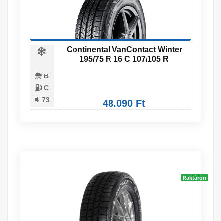
Continental VanContact Winter
195/75 R 16 C 107/105 R
B
C
73
48.090 Ft
Raktáron