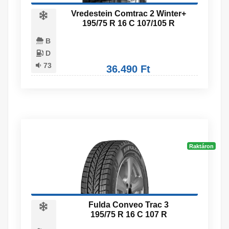
Vredestein Comtrac 2 Winter+
195/75 R 16 C 107/105 R
B
D
73
36.490 Ft
Raktáron
Fulda Conveo Trac 3
195/75 R 16 C 107 R