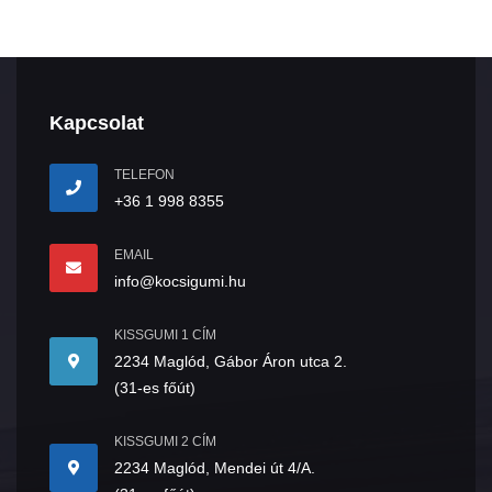
Kapcsolat
TELEFON
+36 1 998 8355
EMAIL
info@kocsigumi.hu
KISSGUMI 1 CÍM
2234 Maglód, Gábor Áron utca 2.
(31-es főút)
KISSGUMI 2 CÍM
2234 Maglód, Mendei út 4/A.