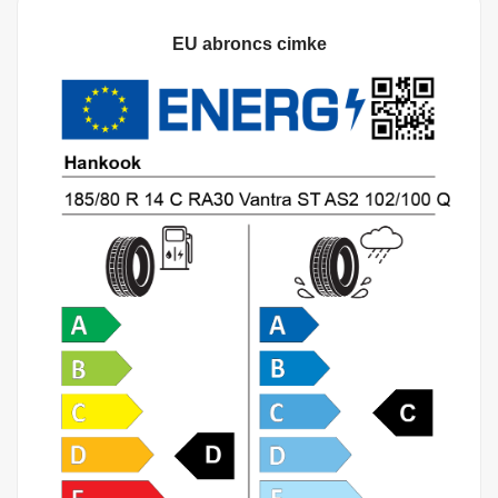
EU abroncs cimke