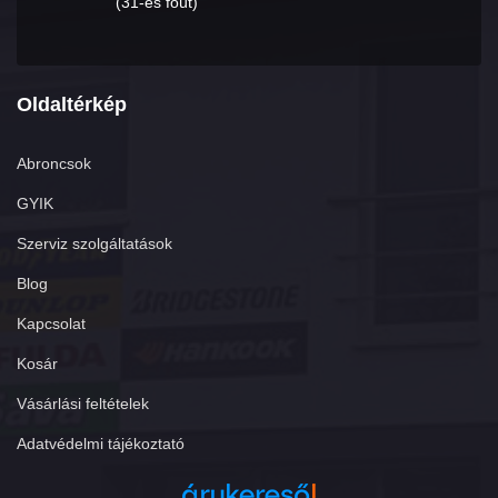
(31-es főút)
Oldaltérkép
Abroncsok
GYIK
Szerviz szolgáltatások
Blog
Kapcsolat
Kosár
Vásárlási feltételek
Adatvédelmi tájékoztató