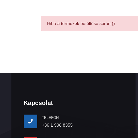
Hiba a termékek betöltése során ()
Kapcsolat
TELEFON
+36 1 998 8355