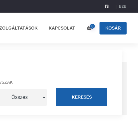
B2B
0
ZOLGÁLTATÁSOK
KAPCSOLAT
KOSÁR
VSZAK
KERESÉS