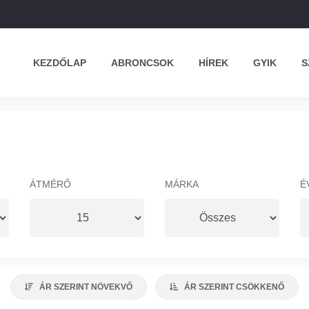
KEZDŐLAP
ABRONCSOK
HÍREK
GYIK
S
ÁTMÉRŐ
MÁRKA
É
ÁR SZERINT NÖVEKVŐ
ÁR SZERINT CSÖKKENŐ