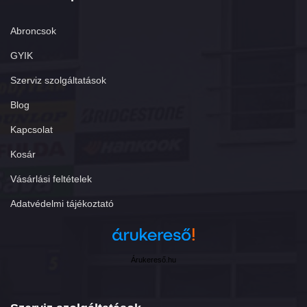
Abroncsok
GYIK
Szerviz szolgáltatások
Blog
Kapcsolat
Kosár
Vásárlási feltételek
Adatvédelmi tájékoztató
Árukereső.hu