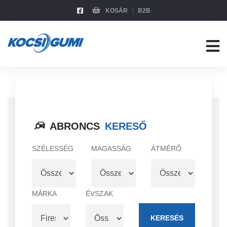
KOSÁR
B2B
ABRONCS
KERESŐ
SZÉLESSÉG
MAGASSÁG
ÁTMÉRŐ
MÁRKA
ÉVSZAK
KERESÉS