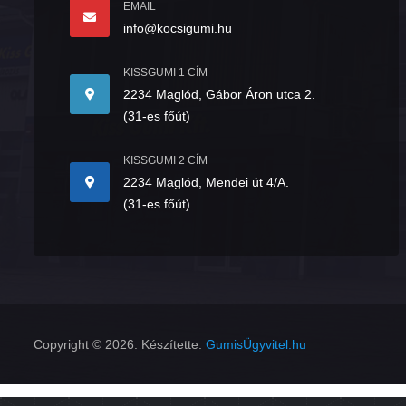
EMAIL
info@kocsigumi.hu
KISSGUMI 1 CÍM
2234 Maglód, Gábor Áron utca 2.
(31-es főút)
KISSGUMI 2 CÍM
2234 Maglód, Mendei út 4/A.
(31-es főút)
Copyright © 2026. Készítette:
GumisÜgyvitel.hu