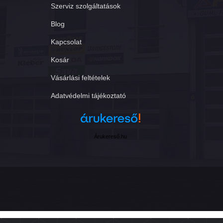
Szerviz szolgáltatások
Blog
Kapcsolat
Kosár
Vásárlási feltételek
Adatvédelmi tájékoztató
Árukereső.hu