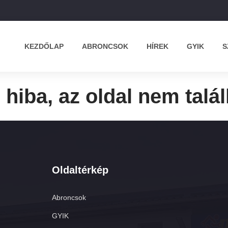
KEZDŐLAP
ABRONCSOK
HÍREK
GYIK
S
 hiba, az oldal nem találh
Oldaltérkép
Abroncsok
GYIK