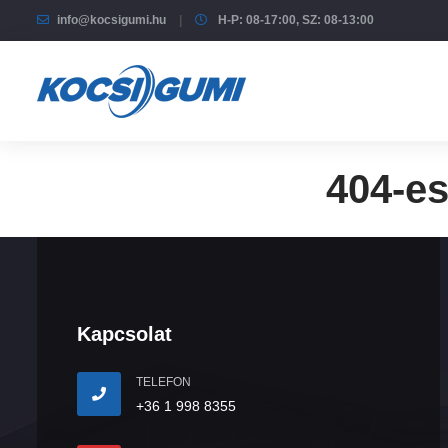
info@kocsigumi.hu
H-P: 08-17:00, SZ: 08-13:00
404-es
Kapcsolat
TELEFON
+36 1 998 8355